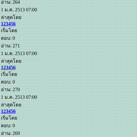
อ่าน: 264
1 ม.ค. 2513 07:00
ล่าสุดโดย
123456
เริ่มโดย
ตอบ: 0
อ่าน: 271
1 ม.ค. 2513 07:00
ล่าสุดโดย
123456
เริ่มโดย
ตอบ: 0
อ่าน: 270
1 ม.ค. 2513 07:00
ล่าสุดโดย
123456
เริ่มโดย
ตอบ: 0
อ่าน: 269