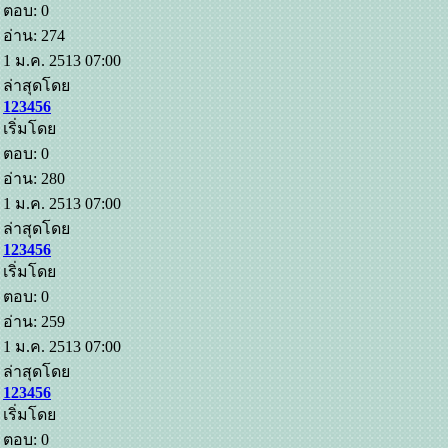
ตอบ: 0
อ่าน: 274
1 ม.ค. 2513 07:00
ล่าสุดโดย
123456
เริ่มโดย
ตอบ: 0
อ่าน: 280
1 ม.ค. 2513 07:00
ล่าสุดโดย
123456
เริ่มโดย
ตอบ: 0
อ่าน: 259
1 ม.ค. 2513 07:00
ล่าสุดโดย
123456
เริ่มโดย
ตอบ: 0