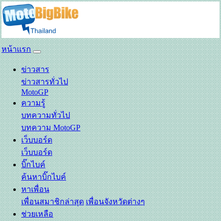
หน้าแรก
ข่าวสาร
ข่าวสารทั่วไป
MotoGP
ความรู้
บทความทั่วไป
บทความ MotoGP
เว็บบอร์ด
เว็บบอร์ด
บิ๊กไบค์
ค้นหาบิ๊กไบค์
หาเพื่อน
เพื่อนสมาชิกล่าสุด
เพื่อนจังหวัดต่างๆ
ช่วยเหลือ