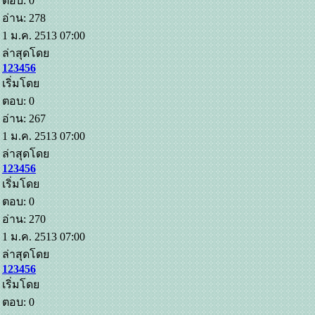
ตอบ: 0
อ่าน: 278
1 ม.ค. 2513 07:00
ล่าสุดโดย
123456
เริ่มโดย
ตอบ: 0
อ่าน: 267
1 ม.ค. 2513 07:00
ล่าสุดโดย
123456
เริ่มโดย
ตอบ: 0
อ่าน: 270
1 ม.ค. 2513 07:00
ล่าสุดโดย
123456
เริ่มโดย
ตอบ: 0