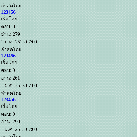
ล่าสุดโดย
123456
เริ่มโดย
ตอบ: 0
อ่าน: 279
1 ม.ค. 2513 07:00
ล่าสุดโดย
123456
เริ่มโดย
ตอบ: 0
อ่าน: 261
1 ม.ค. 2513 07:00
ล่าสุดโดย
123456
เริ่มโดย
ตอบ: 0
อ่าน: 290
1 ม.ค. 2513 07:00
ล่าสุดโดย