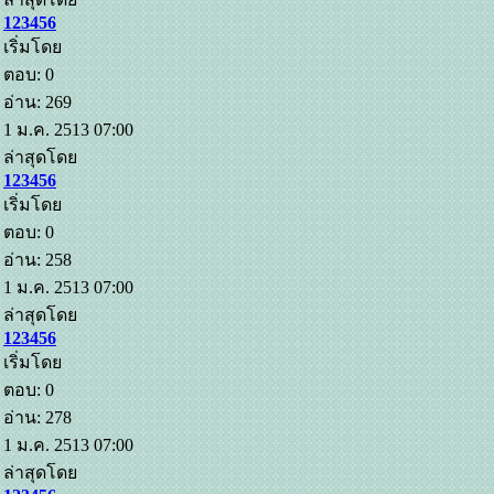
123456
เริ่มโดย
ตอบ: 0
อ่าน: 269
1 ม.ค. 2513 07:00
ล่าสุดโดย
123456
เริ่มโดย
ตอบ: 0
อ่าน: 258
1 ม.ค. 2513 07:00
ล่าสุดโดย
123456
เริ่มโดย
ตอบ: 0
อ่าน: 278
1 ม.ค. 2513 07:00
ล่าสุดโดย