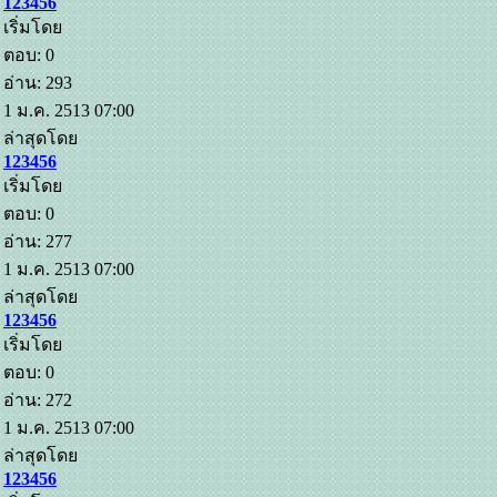
123456
เริ่มโดย
ตอบ: 0
อ่าน: 293
1 ม.ค. 2513 07:00
ล่าสุดโดย
123456
เริ่มโดย
ตอบ: 0
อ่าน: 277
1 ม.ค. 2513 07:00
ล่าสุดโดย
123456
เริ่มโดย
ตอบ: 0
อ่าน: 272
1 ม.ค. 2513 07:00
ล่าสุดโดย
123456