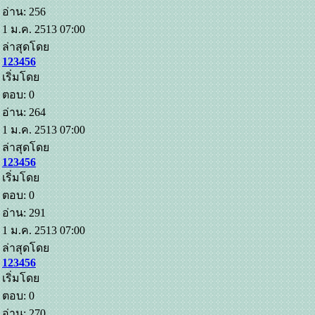
อ่าน: 256
1 ม.ค. 2513 07:00
ล่าสุดโดย
123456
เริ่มโดย
ตอบ: 0
อ่าน: 264
1 ม.ค. 2513 07:00
ล่าสุดโดย
123456
เริ่มโดย
ตอบ: 0
อ่าน: 291
1 ม.ค. 2513 07:00
ล่าสุดโดย
123456
เริ่มโดย
ตอบ: 0
อ่าน: 270