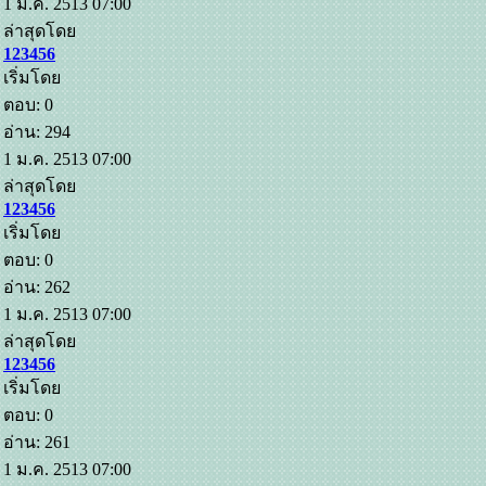
1 ม.ค. 2513 07:00
ล่าสุดโดย
123456
เริ่มโดย
ตอบ: 0
อ่าน: 294
1 ม.ค. 2513 07:00
ล่าสุดโดย
123456
เริ่มโดย
ตอบ: 0
อ่าน: 262
1 ม.ค. 2513 07:00
ล่าสุดโดย
123456
เริ่มโดย
ตอบ: 0
อ่าน: 261
1 ม.ค. 2513 07:00