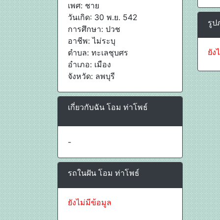
เพศ: ชาย
วันเกิด: 30 พ.ย. 542
รูป
การศึกษา: ปวช
อาชีพ: ไม่ระบุ
ยัง
ตำบล: ทะเลชุบศร
อำเภอ: เมือง
จังหวัด: ลพบุรี
เกี่ยวกับฉัน โอม ท่าโพธ์
-
รถในฝัน โอม ท่าโพธ์
ยังไม่มีข้อมูล