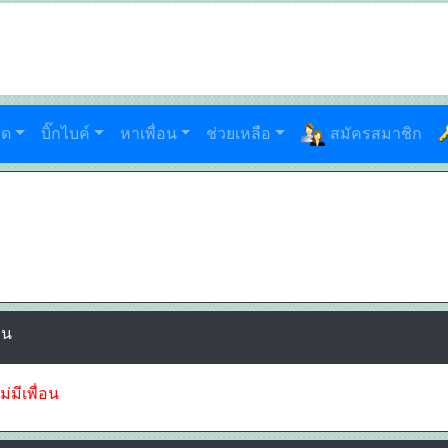
์ด
บิ๊กไบค์
หาเพื่อน
ช่วยเหลือ
สมัครสมาชิก
อน
ม่มีเพื่อน