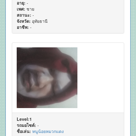
อายุ:
-
เพศ:
ชาย
สถานะ:
-
จังหวัด:
อุทัยธานี
อาชีพ:
-
Level:1
รถมอไซต์:
-
ชื่อเล่น:
หนูน้อยหมวกแดง