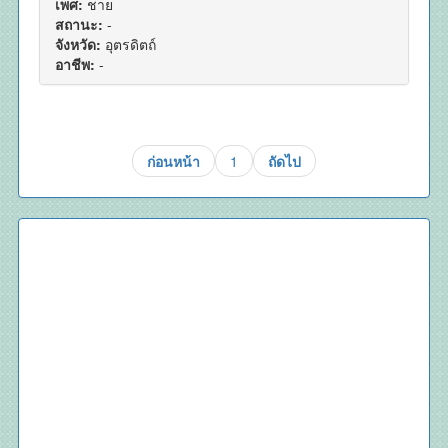
เพศ:
ชาย
สถานะ:
-
จังหวัด:
อุตรดิตถ์
อาชีพ:
-
ก่อนหน้า
1
ถัดไป