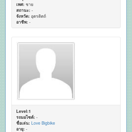
เพศ:
ชาย
สถานะ:
-
จังหวัด:
อุตรดิตถ์
อาชีพ:
-
Level:1
รถมอไซต์:
-
ชื่อเล่น:
Love Bigbike
อายุ:
-