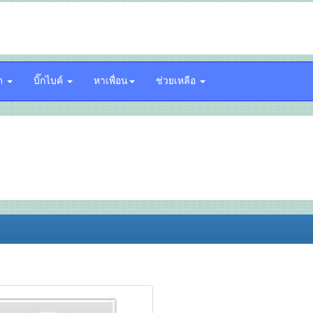
์ด
บิ๊กไบค์
หาเพื่อน
ช่วยเหลือ