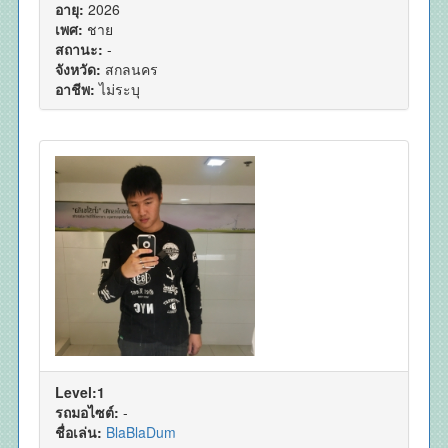
อายุ:
2026
เพศ:
ชาย
สถานะ:
-
จังหวัด:
สกลนคร
อาชีพ:
ไม่ระบุ
Level:1
รถมอไซต์:
-
ชื่อเล่น:
BlaBlaDum