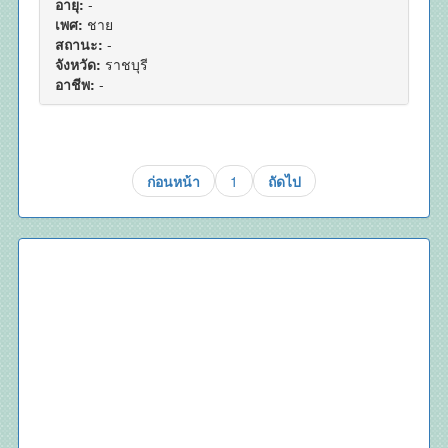
อายุ:
-
เพศ:
ชาย
สถานะ:
-
จังหวัด:
ราชบุรี
อาชีพ:
-
ก่อนหน้า
1
ถัดไป