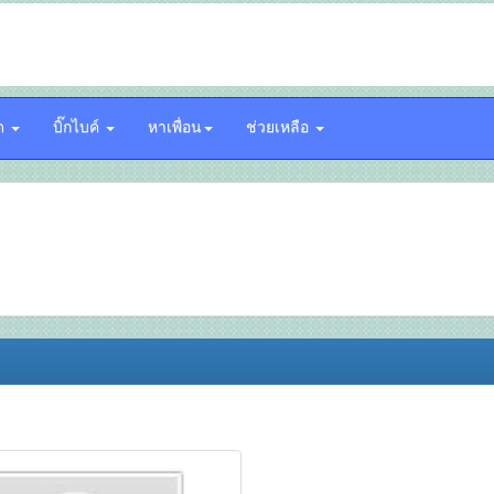
์ด
บิ๊กไบค์
หาเพื่อน
ช่วยเหลือ