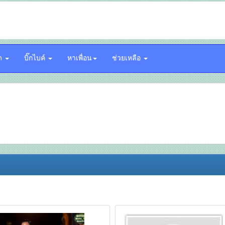
์ด
บิ๊กไบค์
หาเพื่อน
ช่วยเหลือ