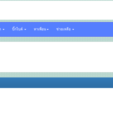
์ด
บิ๊กไบค์
หาเพื่อน
ช่วยเหลือ