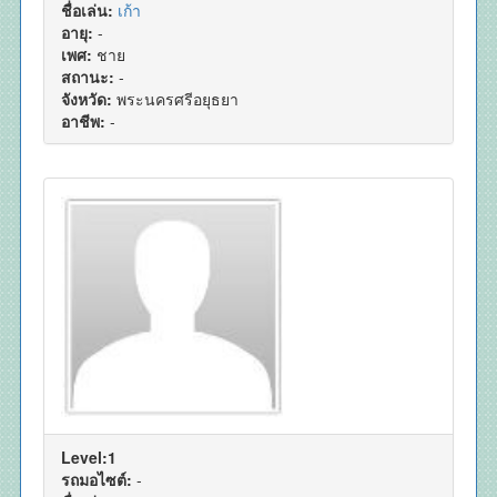
ชื่อเล่น:
เก้า
อายุ:
-
เพศ:
ชาย
สถานะ:
-
จังหวัด:
พระนครศรีอยุธยา
อาชีพ:
-
Level:1
รถมอไซต์:
-