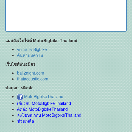
แผนผังเว็บไซต์ MotoBigbike Thailand
ข่าวสาร Bigbike
ค้นหาบทความ
เว็บไซต์พันธมิตร
ball2night.com
thaiacoustic.com
ข้อมูลการติดต่อ
MotoBigbikeThailand
เกี่ยวกับ MotoBigbikeThailand
ติดต่อ MotoBigbikeThailand
ลงโฆษณากับ MotoBigbikeThailand
ช่วยเหลือ