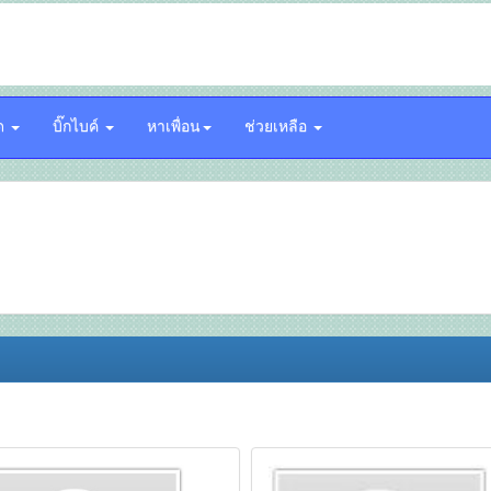
์ด
บิ๊กไบค์
หาเพื่อน
ช่วยเหลือ