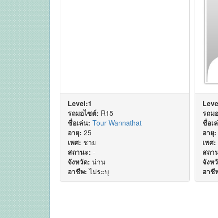
Level:1
Leve
รถมอไซต์:
R15
รถมอ
ชื่อเล่น:
Tour Wannathat
ชื่อเล
อายุ:
25
อายุ:
เพศ:
ชาย
เพศ:
สถานะ:
-
สถาน
จังหวัด:
น่าน
จังหว
อาชีพ:
ไม่ระบุ
อาชี