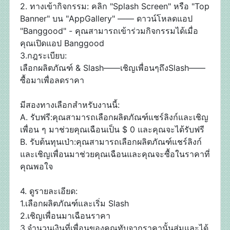
2. ทางเข้ากิจกรรม: คลิก "Splash Screen" หรือ "Top
Banner" บน "AppGallery" —— ดาวน์โหลดแอป
"Banggood" - คุณสามารถเข้าร่วมกิจกรรมได้เมื่อ
คุณเปิดแอป Banggood
3.กฎระเบียบ:
เลือกผลิตภัณฑ์ & Slash——เชิญเพื่อนๆถึงSlash——
ซื้อมาเพื่อลดราคา
มีสองทางเลือกสำหรับงานนี้:
A. รับฟรี:คุณสามารถเลือกผลิตภัณฑ์แชร์ลิงก์และเชิญ
เพื่อน ๆ มาช่วยคุณเฉือนเป็น $ 0 และคุณจะได้รับฟรี
B. รับต้นทุนเป่า:คุณสามารถเลือกผลิตภัณฑ์แชร์ลิงก์
และเชิญเพื่อนมาช่วยคุณเฉือนและคุณจะซื้อในราคาที่
คุณพอใจ
4. ดูรายละเอียด:
1.เลือกผลิตภัณฑ์และเริ่ม Slash
2.เชิญเพื่อนมาเฉือนราคา
3.จำนวนเงินที่เพื่อนของคุณทับจากราคานั้นสุ่มและได้