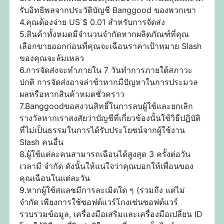
รับอิทธิพลจากประวัติบัญชี Banggood ของพวกเขา
4.คุณต้องจ่าย US $ 0.01 สำหรับการจัดส่ง
5.สินค้าทั้งหมดมีจำนวนจำกัดหากผลิตภัณฑ์ที่คุณ
เลือกขายออกก่อนที่คุณจะเฉือนราคาเป้าหมาย Slash
ของคุณจะล้มเหลว
6.การจัดส่งจะทำภายใน 7 วันทำการภายใต้สภาวะ
ปกติ การจัดส่งอาจล่าช้าหากมีปัญหาในการประมวล
ผลหรือหากสินค้าหมดชั่วคราว
7.Banggoodขอสงวนสิทธิ์ในการลบผู้ใช้และยกเลิก
รางวัลหากเราสงสัยว่าบัญชีที่เกี่ยวข้องนั้นใช้วิธีปฏิบัติ
ที่ไม่เป็นธรรมในการได้รับประโยชน์จากผู้ใช้งาน
Slash คนอื่น
8.ผู้ใช้แต่ละคนสามารถเฉือนได้สูงสุด 3 ครั้งต่อวัน
เวลามี จำกัด ดังนั้นให้แน่ใจว่าคุณบอกให้เพื่อนของ
คุณเฉือนในแต่ละวัน
9.หากผู้ใช้สแลชมีการละเมิดใด ๆ (รวมถึง แต่ไม่
จำกัด เพียงการใช้ซอฟต์แวร์โกงเช่นซอฟต์แวร์
รวบรวมข้อมูล, เครื่องมือเสริมและเครื่องมือเปลี่ยน ID